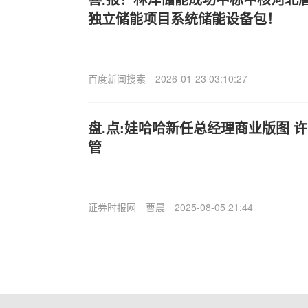
独立储能项目系统储能设备包！
百度新闻搜索
2026-01-23 03:10:27
盘.点:娃哈哈新任总经理商业版图 
管
证券时报网
曹晨
2025-08-05 21:44