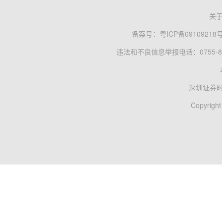
关
备案号：
粤ICP备09109218
违法和不良信息举报电话：0755-83
深圳证券
Copyright