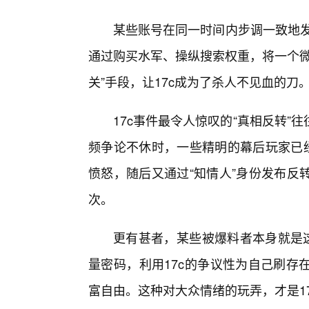
某些账号在同一时间内步调一致地发
通过购买水军、操纵搜索权重，将一个微
关”手段，让17c成为了杀人不见血的刀
17c事件最令人惊叹的“真相反转
频争论不休时，一些精明的幕后玩家已经
愤怒，随后又通过“知情人”身份发布反
次。
更有甚者，某些被爆料者本身就是这
量密码，利用17c的争议性为自己刷存
富自由。这种对大众情绪的玩弄，才是1