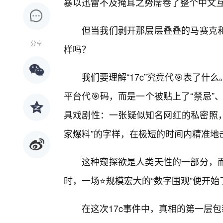
暴以迅雷不及掩耳之势席卷了整个中文
但当我们剥开那层层叠叠的马赛克
分享
样吗？
我们要理解“17c”究竟代🎯表了
平台代🎯码，而是一个被贴上了“禁忌”
具戏剧性：一张疑似知名网红的私密照，
家爆料”的字样，在极短的时间内精准地
这种窥探欲是人类天性的一部分，
时，一场⭐规模宏大的“数字围观”便开始
在这次17c事件中，真相的第一层包