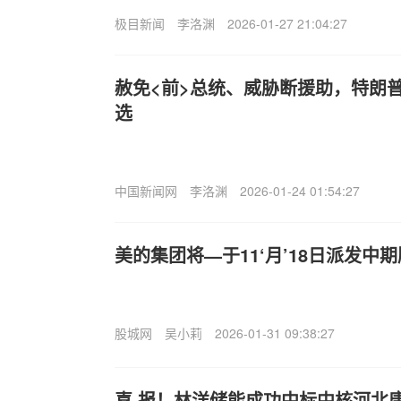
极目新闻
李洛渊
2026-01-27 21:04:27
赦免<前>总统、威胁断援助，特朗
选
中国新闻网
李洛渊
2026-01-24 01:54:27
美的集团将—于11‘月’18日派发中期
股城网
吴小莉
2026-01-31 09:38:27
喜.报！林洋储能成功中标中核河北唐县1