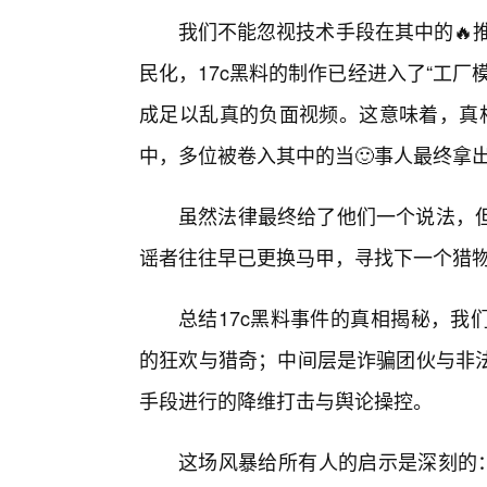
我们不能忽视技术手段在其中的🔥推
民化，17c黑料的制作已经进入了“工
成足以乱真的负面视频。这意味着，真相
中，多位被卷入其中的当🙂事人最终拿
虽然法律最终给了他们一个说法，
谣者往往早已更换马甲，寻找下一个猎
总结17c黑料事件的真相揭秘，我
的狂欢与猎奇；中间层是诈骗团伙与非
手段进行的降维打击与舆论操控。
这场风暴给所有人的启示是深刻的：