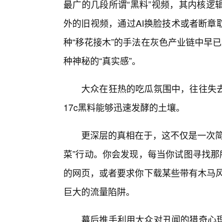
最广的几段所谓“黑料”视频，其内核逻
外的旧视频，通过AI换脸技术或者断章
种“移花接木”的手法在灰色产业链中早
种神秘的“真实感”。
大众在狂热的吃瓜氛围中，往往失
17c黑料能够迅速发酵的土壤。
更深层的真相在于，这不仅是一次简
菜”行动。你会发现，每当你试图寻找那
的网页，或者要求你下载某些带有木马风险
巨大的流量陷阱。
幕后推手利用大众对丑闻的猎奇心理